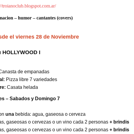
://troianoclub.blogspot.com.ar/
acion – humor – cantantes (covers)
de el viernes 28 de Noviembre
u HOLLYWOOD I
 Canasta de empanadas
al:
Pizza libre 7 variedades
re:
Casata helada
les – Sabados y Domingo 7
con
una
bebida: agua, gaseosa o cerveza
s, gaseosas o cervezas o un vino cada 2 personas
+ brindis
s, gaseosas o cervezas o un vino cada 2 personas
+ brindis