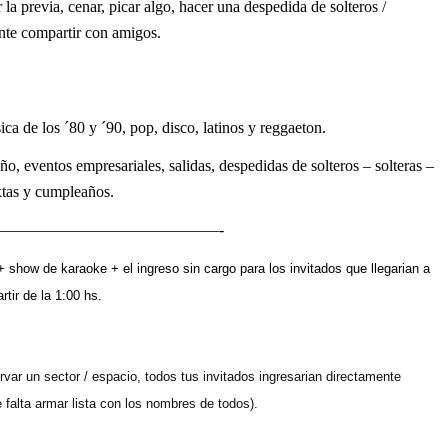
a previa, cenar, picar algo, hacer una despedida de solteros /
ente compartir con amigos.
ica de los ´80 y ´90, pop, disco, latinos y reggaeton.
ño, eventos empresariales, salidas, despedidas de solteros – solteras –
tas y cumpleaños.
——————————————-
+ show de karaoke + el ingreso sin cargo para los invitados que llegarian a
artir de la 1:00 hs.
servar un sector / espacio, todos tus invitados ingresarian directamente
 falta armar lista con los nombres de todos).