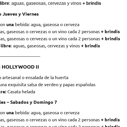
libre
: aguas, gaseosas, cervezas y vinos
+ brindis
o Jueves y Viernes
con
una
bebida: agua, gaseosa o cerveza
as, gaseosas o cervezas o un vino cada 2 personas
+ brindis
as, gaseosas o cervezas o un vino cada 2 personas
+ brindis
 libre
: aguas, gaseosas, cervezas y vinos
+ brindis
—————————
 HOLLYWOOD II
o artesanal o ensalada de la huerta
una exquisita salsa de verdeo y papas españolas
re:
Casata helada
les – Sabados y Domingo 7
con
una
bebida: agua, gaseosa o cerveza
as, gaseosas o cervezas o un vino cada 2 personas
+ brindis
as, gaseosas o cervezas o un vino cada 2 personas
+ brindis