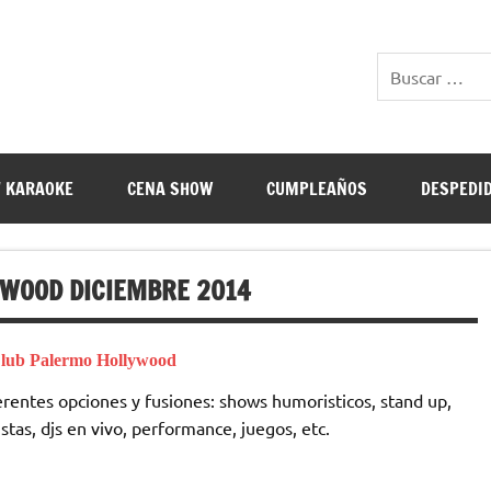
E RESTAURANTES
 KARAOKE
CENA SHOW
CUMPLEAÑOS
DESPEDI
YWOOD DICIEMBRE 2014
lub Palermo Hollywood
rentes opciones y fusiones: shows humoristicos, stand up,
istas, djs en vivo, performance, juegos, etc.