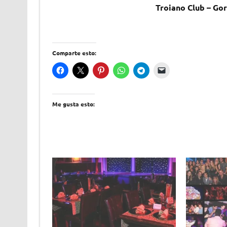
Troiano Club – Go
Comparte esto:
Me gusta esto: