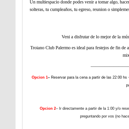
Un multiespacio donde podes venir a tomar algo, hacer l
solteras, tu cumpleaños, tu egreso, reunion o simplem
Veni a disfrutar de
lo mejor de la mús
Troiano Club Palermo es ideal para festejos de fin de a
mix
————————
Opcion 1
–
Reservar para la cena a partir de las 22:00 hs 
p
Opcion 2
– Ir directamente a partir de la 1:00 y/o re
preguntando por vos (no hace