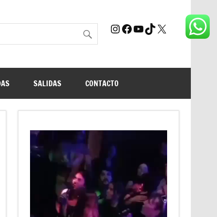
Instagram
Facebook
YouTube
TikTok
X
DAS
SALIDAS
CONTACTO