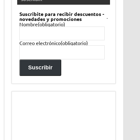
Suscribite para recibir descuentos -
.
novedades y promociones
Nombre
(obligatorio)
Correo electrónico
(obligatorio)
Suscribir