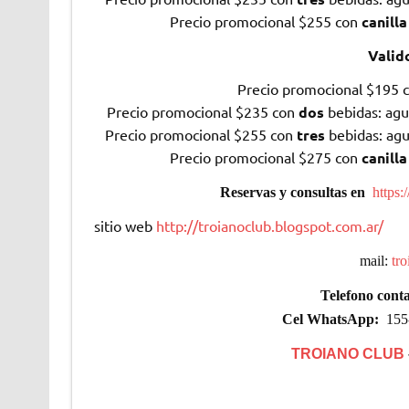
Precio promocional $255 con
canilla
Valid
Precio promocional $195 
Precio promocional $235 con
dos
bebidas: agu
Precio promocional $255 con
tres
bebidas: agu
Precio promocional $275 con
canilla
Reservas y consultas en
https:
sitio web
http://troianoclub.blogspot.com.ar/
mail:
tr
Telefono conta
Cel WhatsApp:
155-
TROIANO CLUB