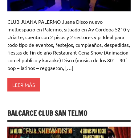
CLUB JUANA PALERMO Juana Disco nuevo
multiespacio en Palermo, situado en Av Cordoba 5210 y
Uriarte, cuenta con 2 pisos y 2 sectores vip. Ideal para
todo tipo de eventos, festejos, cumpleaños, despedidas,
fiestas de fin de año Restaurant Cena Show (Animacion
con el publico y karaoke) Disco (musica de los 80´ – 90´ –
pop – latinos – reggaeton, […]
LEER MÁS
BALCARCE CLUB SAN TELMO