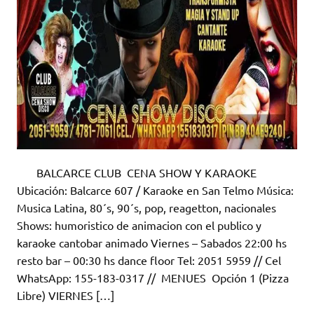
BALCARCE CLUB CENA SHOW Y KARAOKE
Ubicación: Balcarce 607 / Karaoke en San Telmo Música:
Musica Latina, 80´s, 90´s, pop, reagetton, nacionales
Shows: humoristico de animacion con el publico y
karaoke cantobar animado Viernes – Sabados 22:00 hs
resto bar – 00:30 hs dance floor Tel: 2051 5959 // Cel
WhatsApp: 155-183-0317 // MENUES Opción 1 (Pizza
Libre) VIERNES […]