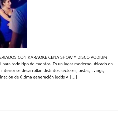
 FERIADOS CON KARAOKE CENA SHOW Y DISCO PODIUM
l para todo tipo de eventos. Es un lugar moderno ubicado en
terior se desarrollan distintos sectores, pistas, livings,
inación de última generación ledds y […]