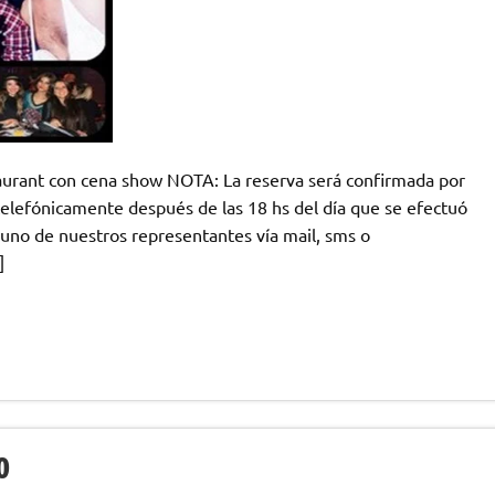
taurant con cena show NOTA: La reserva será confirmada por
telefónicamente después de las 18 hs del día que se efectuó
uno de nuestros representantes vía mail, sms o
]
O