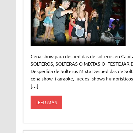
Cena show para despedidas de solteros en Ca
SOLTEROS, SOLTERAS O MIXTAS O FESTEJAR DI
Despedida de Solteros Mixta Despedidas de Solt
cena show (karaoke, juegos, shows humoristicos,
[…]
LEER MÁS