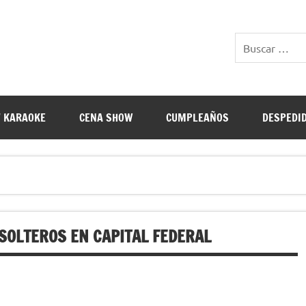
E RESTAURANTES
 KARAOKE
CENA SHOW
CUMPLEAÑOS
DESPEDI
SOLTEROS EN CAPITAL FEDERAL