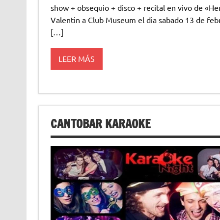
show + obsequio + disco + recital en vivo de «He
Valentin a Club Museum el dia sabado 13 de febre
[…]
LEER MÁS
CANTOBAR KARAOKE