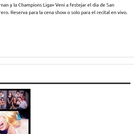
rnan y la Champions Liga» Veni a festejar el dia de San
ro. Reserva para la cena show o solo para el recital en vivo.