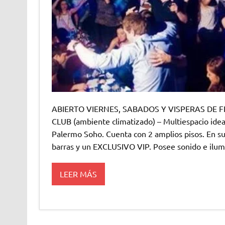
ABIERTO VIERNES, SABADOS Y VISPERAS DE
CLUB (ambiente climatizado) – Multiespacio idea
Palermo Soho. Cuenta con 2 amplios pisos. En su in
barras y un EXCLUSIVO VIP. Posee sonido e ilum
LEER MÁS