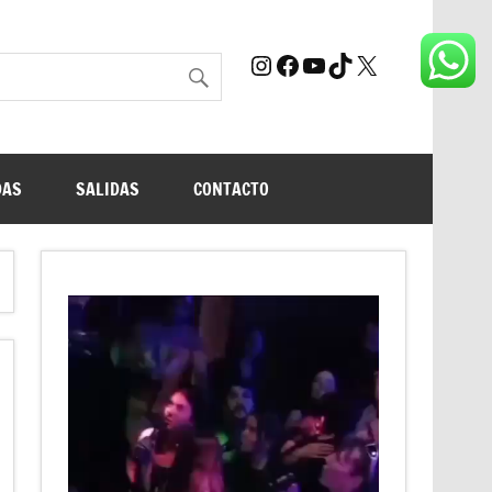
Instagram
Facebook
YouTube
TikTok
X
DAS
SALIDAS
CONTACTO