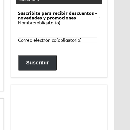
Suscribite para recibir descuentos -
.
novedades y promociones
Nombre
(obligatorio)
Correo electrónico
(obligatorio)
Suscribir