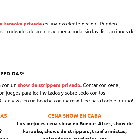
de karaoke privada
es una excelente opción. Pueden
s, rodeados de amigos y buena onda, sin las distracciones de
SPEDIDAS*
a con un
show de strippers privado
.
Contar con cena ,
n juegos para los invitados y sobre todo con los
J en vivo en un boliche con ingreso free para todo el grupo!
RAS
CENA SHOW EN CABA
Los mejores cena show en Buenos Aires, show de
?
karaoke,
shows de strippers, tranformistas,
enos
animadores, musicales, etc