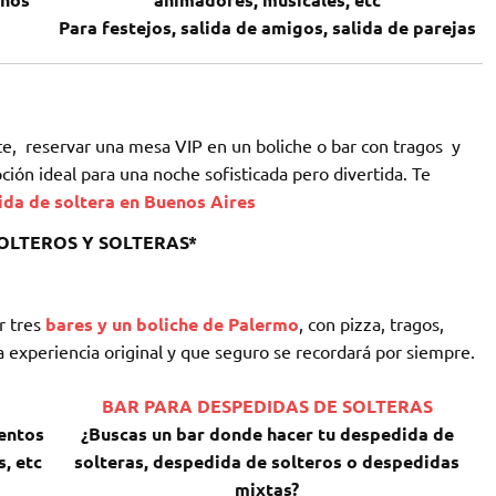
Para festejos, salida de amigos, salida de parejas
e, reservar una mesa VIP en un boliche o bar con tragos y
opción ideal para una noche sofisticada pero divertida. Te
ida de soltera en Buenos Aires
SOLTEROS Y SOLTERAS*
r tres
bares y un boliche de Palermo
, con pizza, tragos,
 experiencia original y que seguro se recordará por siempre.
BAR PARA DESPEDIDAS DE SOLTERAS
ventos
¿Buscas un bar donde hacer tu despedida de
s, etc
solteras, despedida de solteros o despedidas
mixtas?