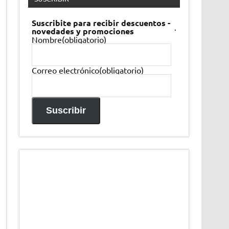
Suscribite para recibir descuentos -
.
novedades y promociones
Nombre
(obligatorio)
Correo electrónico
(obligatorio)
Suscribir