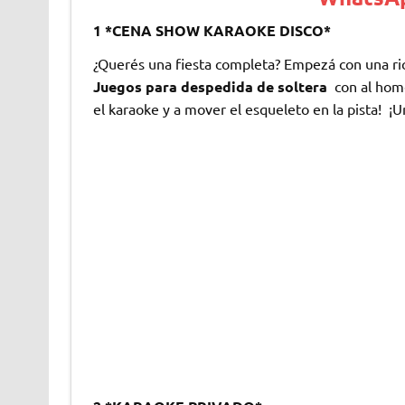
1 *CENA SHOW KARAOKE DISCO*
¿Querés una fiesta completa? Empezá con una ri
Juegos para despedida de soltera
con al home
el karaoke y a mover el esqueleto en la pista! ¡