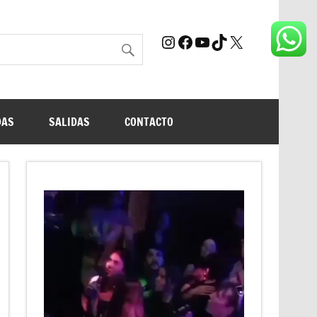
Instagram
Facebook
YouTube
TikTok
X
DAS
SALIDAS
CONTACTO