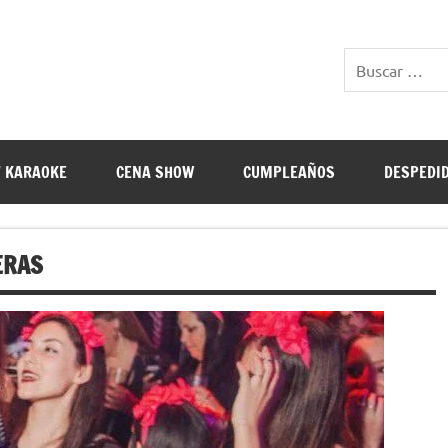
E RESTAURANTES
 KARAOKE
CENA SHOW
CUMPLEAÑOS
DESPEDI
ERAS