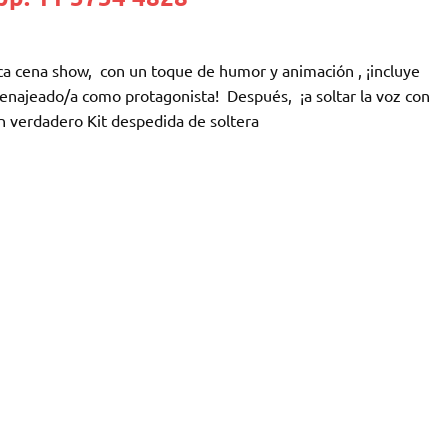
ca cena show, con un toque de humor y animación , ¡incluye
najeado/a como protagonista! Después, ¡a soltar la voz con
Un verdadero Kit despedida de soltera