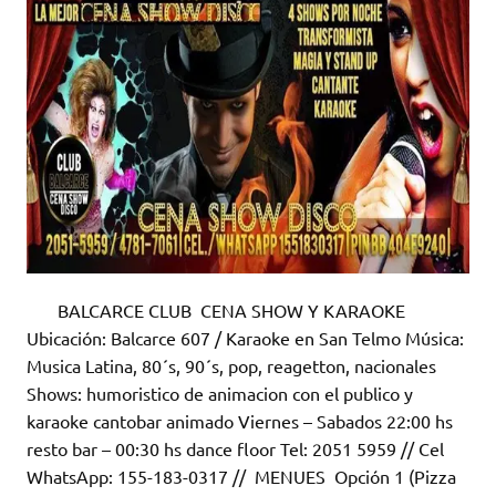
BALCARCE CLUB CENA SHOW Y KARAOKE
Ubicación: Balcarce 607 / Karaoke en San Telmo Música:
Musica Latina, 80´s, 90´s, pop, reagetton, nacionales
Shows: humoristico de animacion con el publico y
karaoke cantobar animado Viernes – Sabados 22:00 hs
resto bar – 00:30 hs dance floor Tel: 2051 5959 // Cel
WhatsApp: 155-183-0317 // MENUES Opción 1 (Pizza