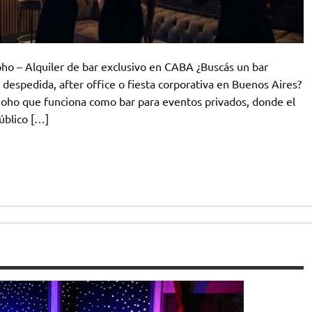
ho – Alquiler de bar exclusivo en CABA ¿Buscás un bar
despedida, after office o fiesta corporativa en Buenos Aires?
Soho que funciona como bar para eventos privados, donde el
público […]