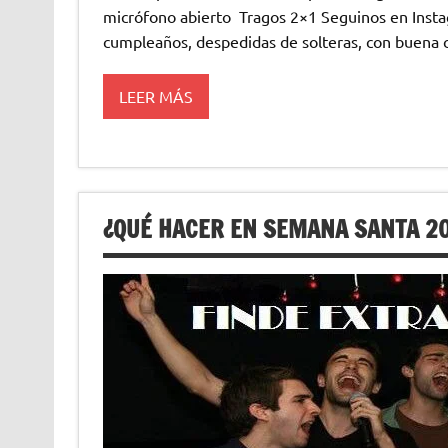
micrófono abierto Tragos 2×1 Seguinos en Inst
cumpleaños, despedidas de solteras, con buena 
LEER MÁS
¿QUÉ HACER EN SEMANA SANTA 20