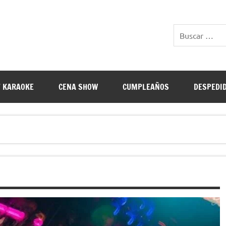
E RESTAURANTES
 KARAOKE
CENA SHOW
CUMPLEAÑOS
DESPEDI