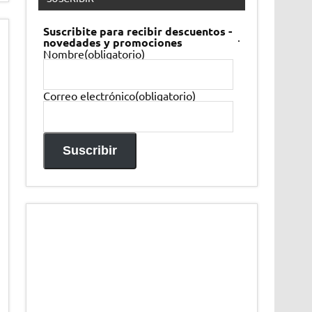
Suscribite para recibir descuentos -
.
novedades y promociones
Nombre
(obligatorio)
Correo electrónico
(obligatorio)
Suscribir