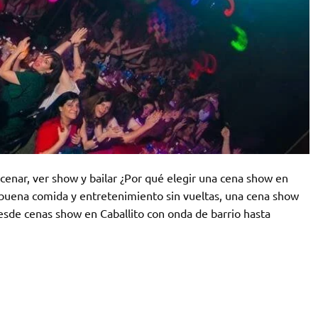
cenar, ver show y bailar ¿Por qué elegir una cena show en
 buena comida y entretenimiento sin vueltas, una cena show
esde cenas show en Caballito con onda de barrio hasta