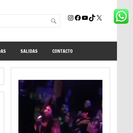
Instagram
Facebook
YouTube
TikTok
X
DAS
SALIDAS
CONTACTO