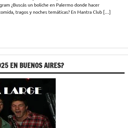
agram ¿Buscás un boliche en Palermo donde hacer
comida, tragos y noches temáticas? En Mantra Club […]
25 EN BUENOS AIRES?