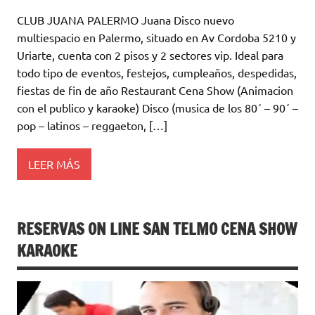
CLUB JUANA PALERMO Juana Disco nuevo
multiespacio en Palermo, situado en Av Cordoba 5210 y
Uriarte, cuenta con 2 pisos y 2 sectores vip. Ideal para
todo tipo de eventos, festejos, cumpleaños, despedidas,
fiestas de fin de año Restaurant Cena Show (Animacion
con el publico y karaoke) Disco (musica de los 80´ – 90´ –
pop – latinos – reggaeton, […]
LEER MÁS
RESERVAS ON LINE SAN TELMO CENA SHOW
KARAOKE