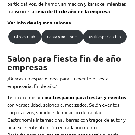
participativos, de humor, animacion y karaoke, mientras
transcurre la
cena de fin de año de la empresa
Ver info de algunos salones
Olivias Club
Canta y no Llores
Multiespacio Club
Salon para fiesta fin de año
empresas
¿Buscas un espacio ideal para tu evento o fiesta
empresarial fin de año?
Te ofrecemos un
multiespacio para fiestas y eventos
con versatilidad, salones climatizados, Salón eventos
corporativos, sonido e iluminación de calidad
Gastronomia internacional, barras con tragos de autor y
una excelente atención en cada momento
Perfecto para realizar
tu evento corporativo
, social,