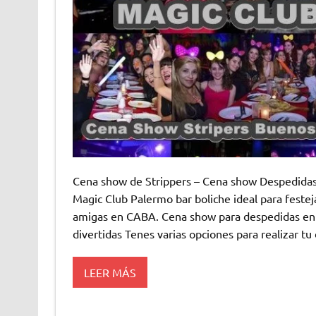
Cena show de Strippers – Cena show Despedida
Magic Club Palermo bar boliche ideal para festeja
amigas en CABA. Cena show para despedidas en 
divertidas Tenes varias opciones para realizar t
LEER MÁS