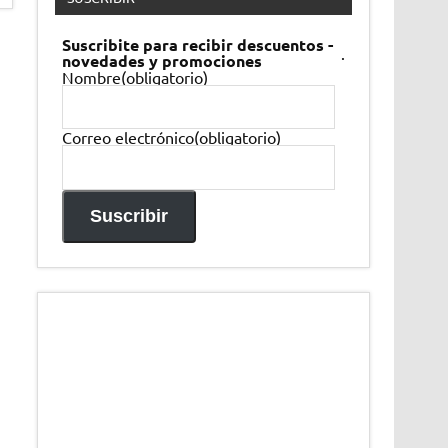
Suscribite para recibir descuentos -
.
novedades y promociones
Nombre
(obligatorio)
Correo electrónico
(obligatorio)
Suscribir