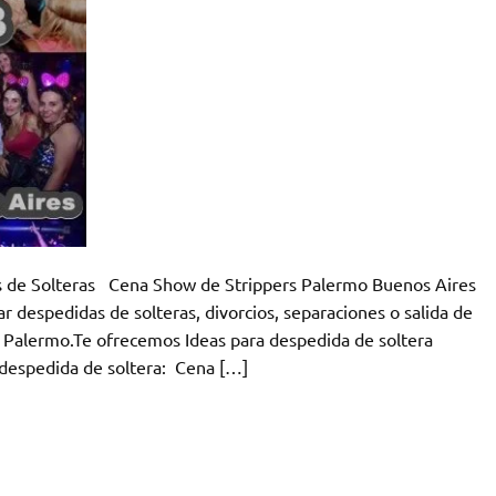
s de Solteras Cena Show de Strippers Palermo Buenos Aires
r despedidas de solteras, divorcios, separaciones o salida de
Palermo.Te ofrecemos Ideas para despedida de soltera
u despedida de soltera: Cena […]