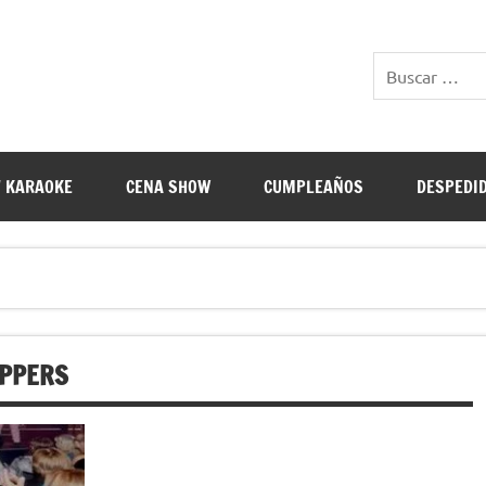
E RESTAURANTES
 KARAOKE
CENA SHOW
CUMPLEAÑOS
DESPEDI
IPPERS