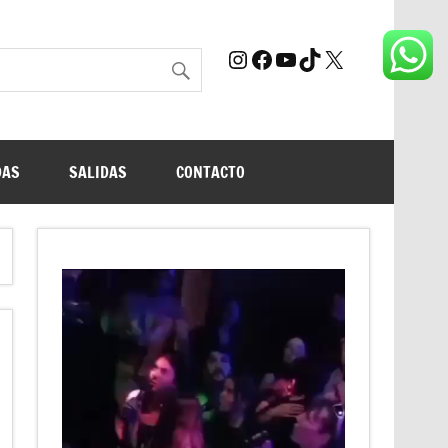
Instagram
Facebook
YouTube
TikTok
X
DAS
SALIDAS
CONTACTO