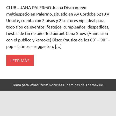
CLUB JUANA PALERMO Juana Disco nuevo
multiespacio en Palermo, situado en Av Cordoba 5210 y
Uriarte, cuenta con 2 pisos y 2 sectores vip. Ideal para
todo tipo de eventos, festejos, cumpleaños, despedidas,
fiestas de fin de año Restaurant Cena Show (Animacion
con el publico y karaoke) Disco (musica de los 80´ – 90´ –
pop – latinos – reggaeton, […]
LEER MÁS
Tema para WordPress: Noticias Dinámicas de ThemeZee.