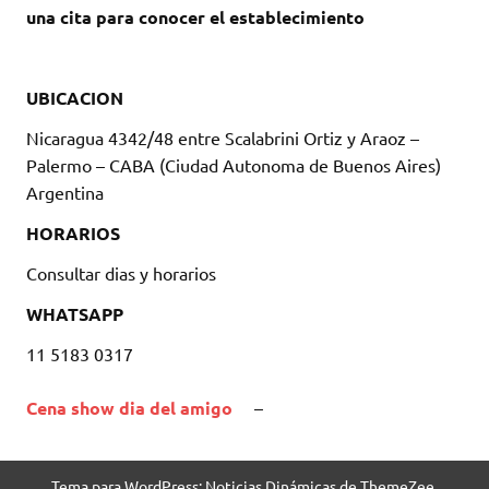
una cita para conocer el establecimiento
UBICACION
Nicaragua 4342/48 entre Scalabrini Ortiz y Araoz –
Palermo – CABA (Ciudad Autonoma de Buenos Aires)
Argentina
HORARIOS
Consultar dias y horarios
WHATSAPP
11 5183 0317
Cena show dia del amigo
–
Tema para WordPress: Noticias Dinámicas de ThemeZee.