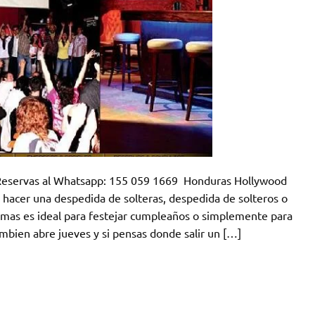
vas al Whatsapp: 155 059 1669 Honduras Hollywood
 hacer una despedida de solteras, despedida de solteros o
demas es ideal para festejar cumpleaños o simplemente para
ambien abre jueves y si pensas donde salir un […]