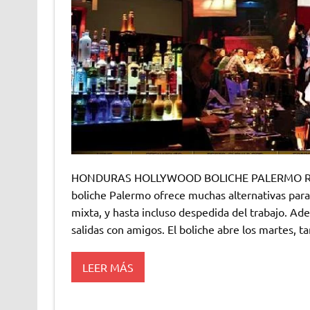
HONDURAS HOLLYWOOD BOLICHE PALERMO Reser
boliche Palermo ofrece muchas alternativas para
mixta, y hasta incluso despedida del trabajo. A
salidas con amigos. El boliche abre los martes, t
LEER MÁS