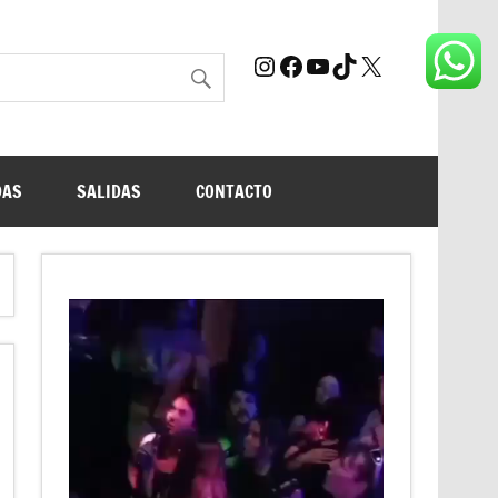
Instagram
Facebook
YouTube
TikTok
X
DAS
SALIDAS
CONTACTO