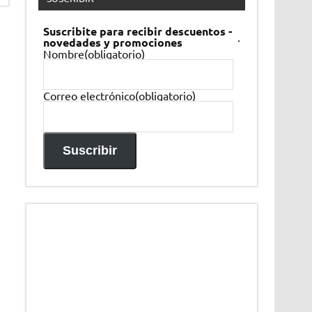
Suscribite para recibir descuentos -
.
novedades y promociones
Nombre
(obligatorio)
Correo electrónico
(obligatorio)
Suscribir