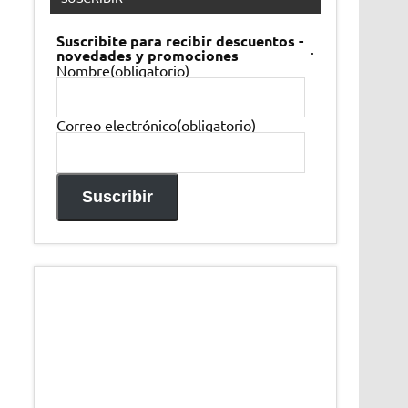
Suscribite para recibir descuentos -
.
novedades y promociones
Nombre
(obligatorio)
Correo electrónico
(obligatorio)
Suscribir