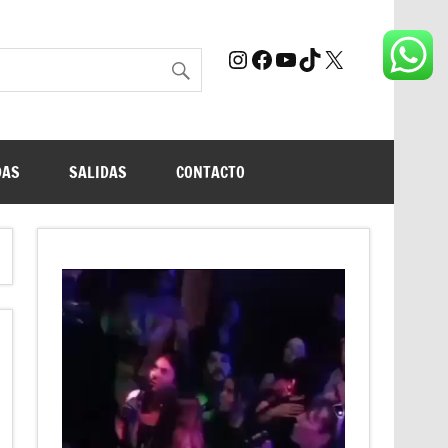
Instagram
Facebook
YouTube
TikTok
X
DAS
SALIDAS
CONTACTO