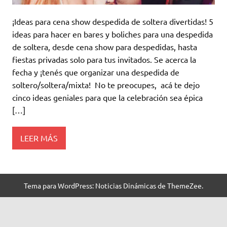
¡Ideas para cena show despedida de soltera divertidas! 5
ideas para hacer en bares y boliches para una despedida
de soltera, desde cena show para despedidas, hasta
fiestas privadas solo para tus invitados. Se acerca la
fecha y ¡tenés que organizar una despedida de
soltero/soltera/mixta! No te preocupes, acá te dejo
cinco ideas geniales para que la celebración sea épica
[…]
LEER MÁS
Tema para WordPress: Noticias Dinámicas de ThemeZee.