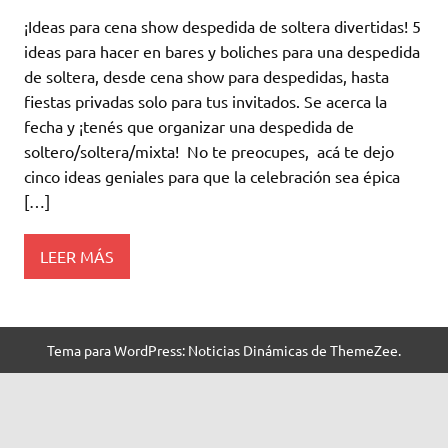
¡Ideas para cena show despedida de soltera divertidas! 5
ideas para hacer en bares y boliches para una despedida
de soltera, desde cena show para despedidas, hasta
fiestas privadas solo para tus invitados. Se acerca la
fecha y ¡tenés que organizar una despedida de
soltero/soltera/mixta! No te preocupes, acá te dejo
cinco ideas geniales para que la celebración sea épica
[…]
LEER MÁS
Tema para WordPress: Noticias Dinámicas de ThemeZee.