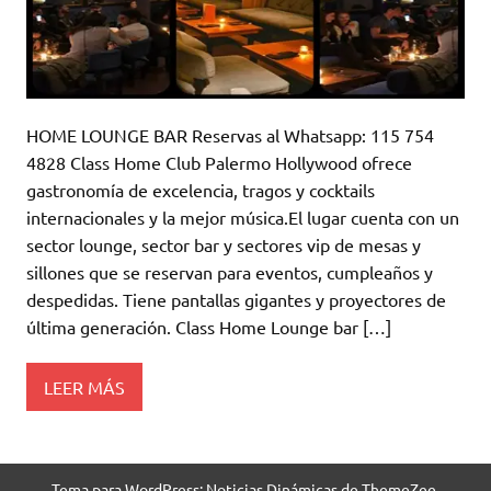
HOME LOUNGE BAR Reservas al Whatsapp: 115 754
4828 Class Home Club Palermo Hollywood ofrece
gastronomía de excelencia, tragos y cocktails
internacionales y la mejor música.El lugar cuenta con un
sector lounge, sector bar y sectores vip de mesas y
sillones que se reservan para eventos, cumpleaños y
despedidas. Tiene pantallas gigantes y proyectores de
última generación. Class Home Lounge bar […]
LEER MÁS
Tema para WordPress: Noticias Dinámicas de ThemeZee.