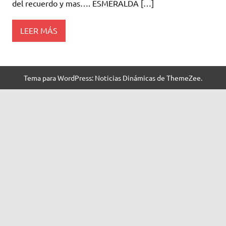
del recuerdo y mas…. ESMERALDA […]
LEER MÁS
Tema para WordPress: Noticias Dinámicas de ThemeZee.