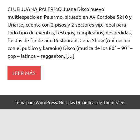
CLUB JUANA PALERMO Juana Disco nuevo
multiespacio en Palermo, situado en Av Cordoba 5210 y
Uriarte, cuenta con 2 pisos y 2 sectores vip. Ideal para
todo tipo de eventos, festejos, cumpleaños, despedidas,
fiestas de fin de año Restaurant Cena Show (Animacion
con el publico y karaoke) Disco (musica de los 80´ – 90´ –
pop – latinos – reggaeton, […]
LEER MÁS
Tema para WordPress: Noticias Dinámicas de ThemeZee.