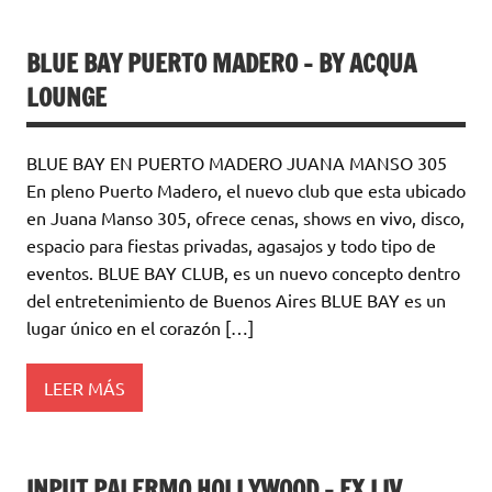
BLUE BAY PUERTO MADERO – BY ACQUA
LOUNGE
BLUE BAY EN PUERTO MADERO JUANA MANSO 305
En pleno Puerto Madero, el nuevo club que esta ubicado
en Juana Manso 305, ofrece cenas, shows en vivo, disco,
espacio para fiestas privadas, agasajos y todo tipo de
eventos. BLUE BAY CLUB, es un nuevo concepto dentro
del entretenimiento de Buenos Aires BLUE BAY es un
lugar único en el corazón […]
LEER MÁS
INPUT PALERMO HOLLYWOOD – EX LIV