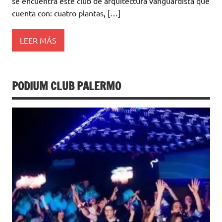
se encuentra este club de arquitectura vanguardista que
cuenta con: cuatro plantas, […]
LEER MÁS
PODIUM CLUB PALERMO