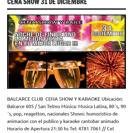
CENA SHOW 31 DE DICIEMBRE
BALCARCE CLUB CENA SHOW Y KARAOKE Ubicación:
Balcarce 605 / San Telmo Música: Musica Latina, 80´s, 90
´s, pop, reagetton, nacionales Shows: humoristico de
animacion con el publico y karaoke cantobar animado
Horario de Apertura 21:30 hs Tel: 4781 7061 // Cel