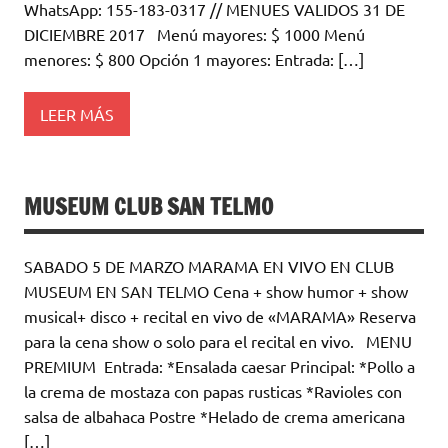
WhatsApp: 155-183-0317 // MENUES VALIDOS 31 DE
DICIEMBRE 2017 Menú mayores: $ 1000 Menú
menores: $ 800 Opción 1 mayores: Entrada: […]
LEER MÁS
MUSEUM CLUB SAN TELMO
SABADO 5 DE MARZO MARAMA EN VIVO EN CLUB
MUSEUM EN SAN TELMO Cena + show humor + show
musical+ disco + recital en vivo de «MARAMA» Reserva
para la cena show o solo para el recital en vivo. MENU
PREMIUM Entrada: *Ensalada caesar Principal: *Pollo a
la crema de mostaza con papas rusticas *Ravioles con
salsa de albahaca Postre *Helado de crema americana
[…]