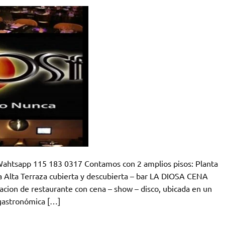
app 115 183 0317 Contamos con 2 amplios pisos: Planta
ta Alta Terraza cubierta y descubierta – bar LA DIOSA CENA
ion de restaurante con cena – show – disco, ubicada en un
 gastronómica […]