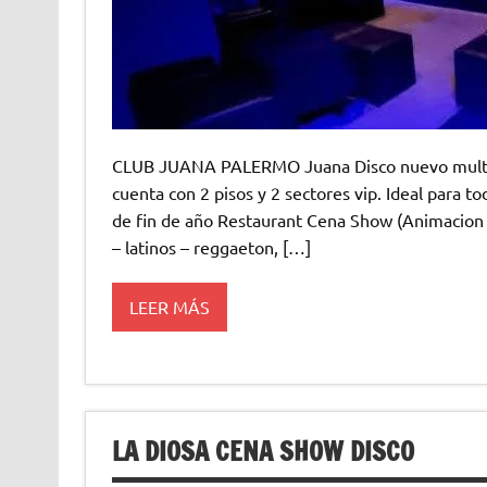
CLUB JUANA PALERMO Juana Disco nuevo multies
cuenta con 2 pisos y 2 sectores vip. Ideal para t
de fin de año Restaurant Cena Show (Animacion c
– latinos – reggaeton, […]
LEER MÁS
LA DIOSA CENA SHOW DISCO