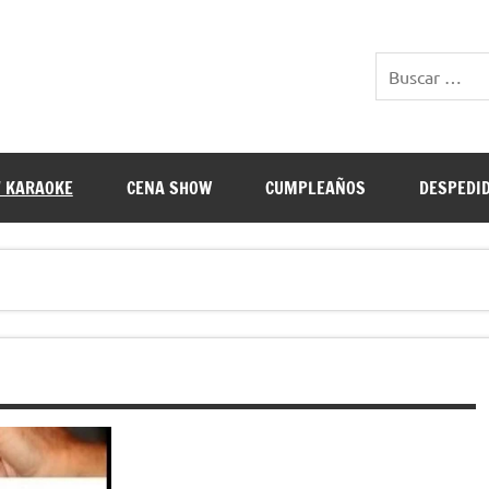
E RESTAURANTES
 KARAOKE
CENA SHOW
CUMPLEAÑOS
DESPEDI