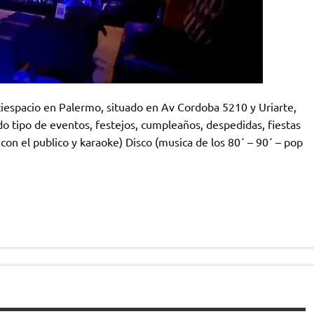
pacio en Palermo, situado en Av Cordoba 5210 y Uriarte,
odo tipo de eventos, festejos, cumpleaños, despedidas, fiestas
on el publico y karaoke) Disco (musica de los 80´ – 90´ – pop