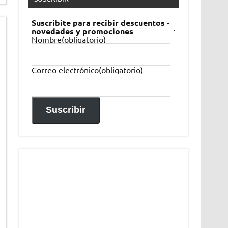
Suscribite para recibir descuentos -
.
novedades y promociones
Nombre
(obligatorio)
Correo electrónico
(obligatorio)
Suscribir