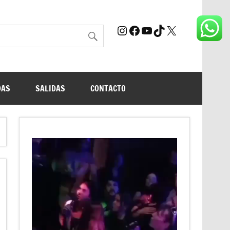
Instagram
Facebook
YouTube
TikTok
X
DAS
SALIDAS
CONTACTO