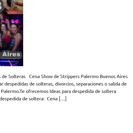
s de Solteras Cena Show de Strippers Palermo Buenos Aires
r despedidas de solteras, divorcios, separaciones o salida de
Palermo.Te ofrecemos Ideas para despedida de soltera
u despedida de soltera: Cena […]