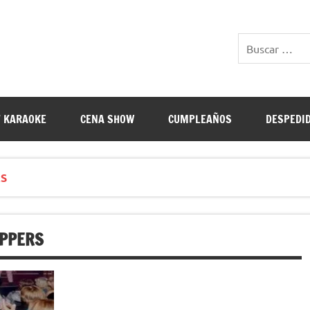
E RESTAURANTES
 KARAOKE
CENA SHOW
CUMPLEAÑOS
DESPEDI
S
IPPERS