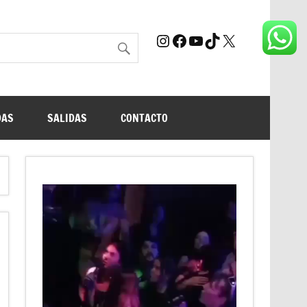
Instagram
Facebook
YouTube
TikTok
X
DAS
SALIDAS
CONTACTO