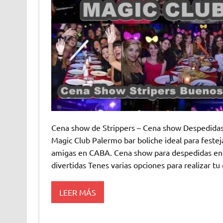
Cena show de Strippers – Cena show Despedida
Magic Club Palermo bar boliche ideal para festeja
amigas en CABA. Cena show para despedidas en 
divertidas Tenes varias opciones para realizar t
LEER MÁS