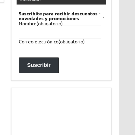
Suscribite para recibir descuentos -
.
novedades y promociones
Nombre
(obligatorio)
Correo electrónico
(obligatorio)
Suscribir