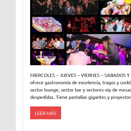
MIERCOLES – JUEVES – VIERNES – SABADOS Y V
ofrece gastronomía de excelencia, tragos y cockta
sector lounge, sector bar y sectores vip de mesa
despedidas. Tiene pantallas gigantes y proyector
LEER MÁS