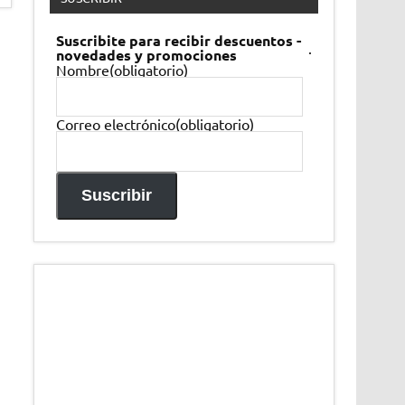
Suscribite para recibir descuentos -
.
novedades y promociones
Nombre
(obligatorio)
Correo electrónico
(obligatorio)
Suscribir