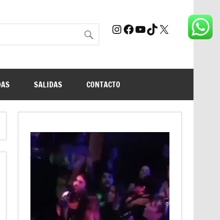
Instagram
Facebook
YouTube
TikTok
X
DAS
SALIDAS
CONTACTO