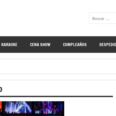
E RESTAURANTES
 KARAOKE
CENA SHOW
CUMPLEAÑOS
DESPEDI
O