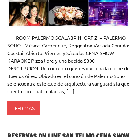
ROOM PALERMO SCALABRINI ORTIZ – PALERMO
SOHO Música: Cachengue, Reggeaton Variada Comida:
Cocktail Abierto: Viernes y Sábados CENA SHOW
KARAOKE Pizza libre y una bebida $300
DESCRIPCION: Un concepto que revoluciona la noche de
Buenos Aires. Ubicado en el corazón de Palermo Soho
se encuentra este club de arquitectura vanguardista que
cuenta con: cuatro plantas, […]
LEER MÁS
RESERVAS ON LINE SAN TELMO CENA SHOW