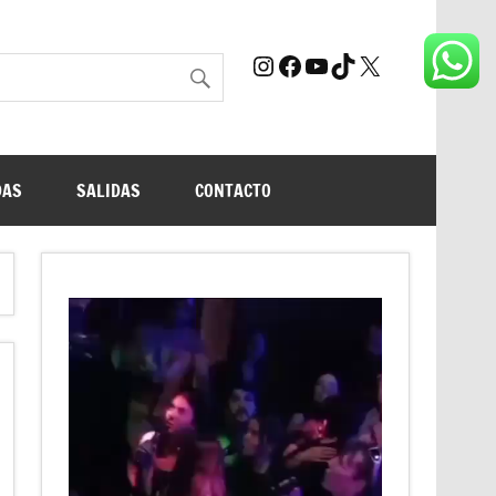
Instagram
Facebook
YouTube
TikTok
X
DAS
SALIDAS
CONTACTO