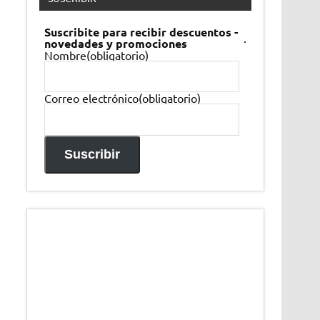
Suscribite para recibir descuentos -
.
novedades y promociones
Nombre
(obligatorio)
Correo electrónico
(obligatorio)
Suscribir