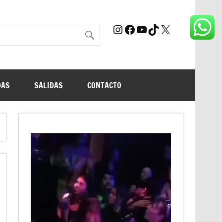
Instagram
Facebook
YouTube
TikTok
X
DAS
SALIDAS
CONTACTO