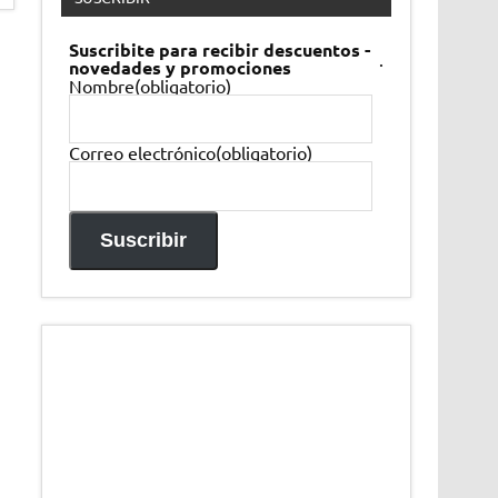
Suscribite para recibir descuentos -
.
novedades y promociones
Nombre
(obligatorio)
Correo electrónico
(obligatorio)
Suscribir