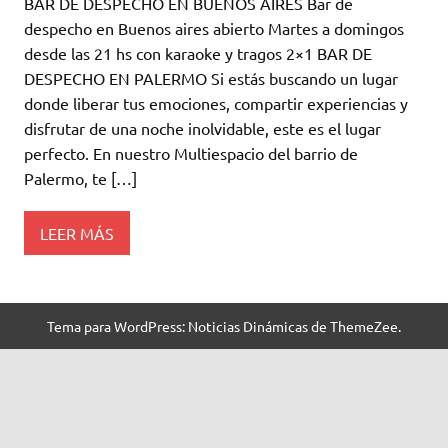
BAR DE DESPECHO EN BUENOS AIRES Bar de
despecho en Buenos aires abierto Martes a domingos
desde las 21 hs con karaoke y tragos 2×1 BAR DE
DESPECHO EN PALERMO Si estás buscando un lugar
donde liberar tus emociones, compartir experiencias y
disfrutar de una noche inolvidable, este es el lugar
perfecto. En nuestro Multiespacio del barrio de
Palermo, te […]
LEER MÁS
Tema para WordPress: Noticias Dinámicas de ThemeZee.