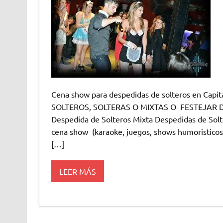
Cena show para despedidas de solteros en Ca
SOLTEROS, SOLTERAS O MIXTAS O FESTEJAR DI
Despedida de Solteros Mixta Despedidas de Solt
cena show (karaoke, juegos, shows humoristicos,
[…]
LEER MÁS