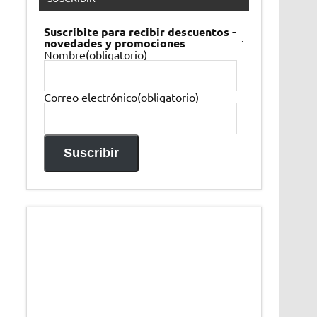
Suscribite para recibir descuentos -
.
novedades y promociones
Nombre
(obligatorio)
Correo electrónico
(obligatorio)
Suscribir