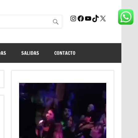
Instagram
Facebook
YouTube
TikTok
X
DAS
SALIDAS
CONTACTO