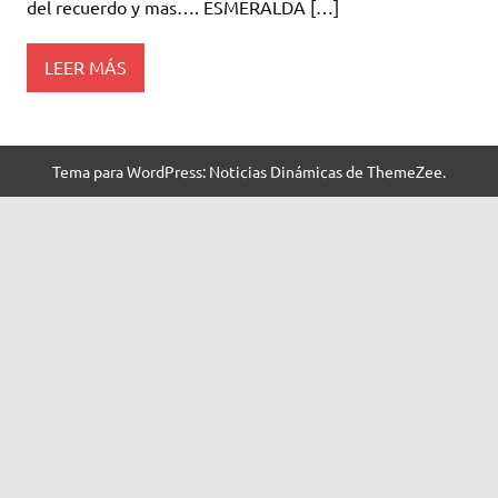
del recuerdo y mas…. ESMERALDA […]
LEER MÁS
Tema para WordPress: Noticias Dinámicas de ThemeZee.