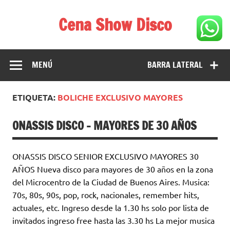
Saltar
al
Cena Show Disco
contenido
Cena Show Disco – DISCO CENA SHOW GUIA DE
RESTAURANTES
MENÚ
BARRA LATERAL
ETIQUETA:
BOLICHE EXCLUSIVO MAYORES
ONASSIS DISCO – MAYORES DE 30 AÑOS
ONASSIS DISCO SENIOR EXCLUSIVO MAYORES 30
AÑOS Nueva disco para mayores de 30 años en la zona
del Microcentro de la Ciudad de Buenos Aires. Musica:
70s, 80s, 90s, pop, rock, nacionales, remember hits,
actuales, etc. Ingreso desde la 1.30 hs solo por lista de
invitados ingreso free hasta las 3.30 hs La mejor musica