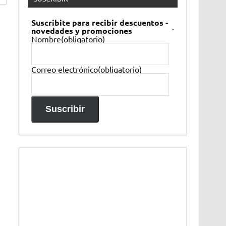
Suscribite para recibir descuentos -
.
novedades y promociones
Nombre
(obligatorio)
Correo electrónico
(obligatorio)
Suscribir