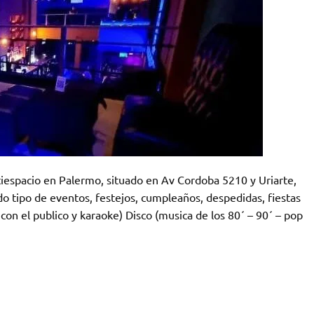
pacio en Palermo, situado en Av Cordoba 5210 y Uriarte,
odo tipo de eventos, festejos, cumpleaños, despedidas, fiestas
on el publico y karaoke) Disco (musica de los 80´ – 90´ – pop