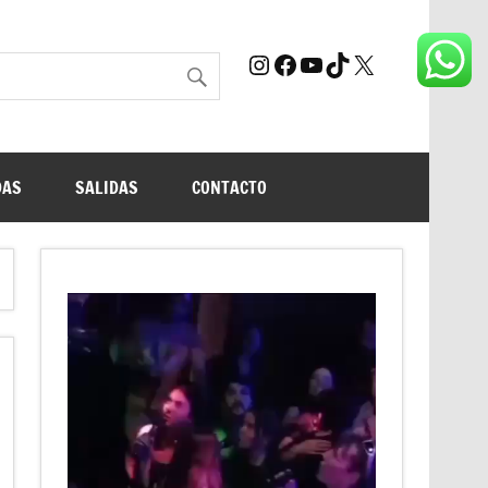
Instagram
Facebook
YouTube
TikTok
X
DAS
SALIDAS
CONTACTO