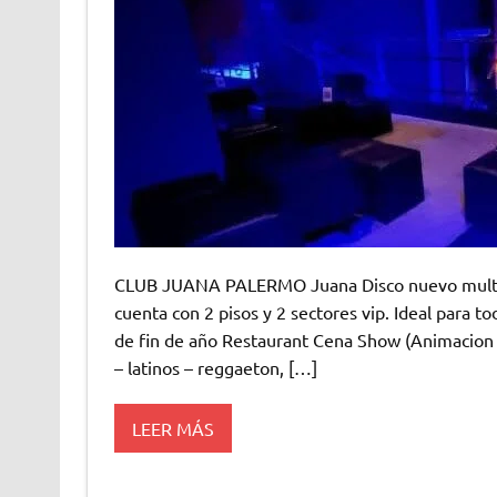
CLUB JUANA PALERMO Juana Disco nuevo multies
cuenta con 2 pisos y 2 sectores vip. Ideal para t
de fin de año Restaurant Cena Show (Animacion c
– latinos – reggaeton, […]
LEER MÁS