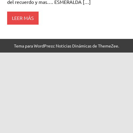
del recuerdo y mas…. ESMERALDA […]
LEER MÁS
Tema para WordPress: Noticias Dinámicas de ThemeZee.