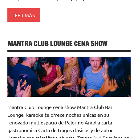
LEER MÁS
MANTRA CLUB LOUNGE CENA SHOW
Mantra Club Lounge cena show Mantra Club Bar
Lounge karaoke te ofrece noches unicas en su
renovado multiespacio de Palermo Amplia carta
gastronomica Carta de tragos clasicos y de autor
Karaoke con micrófono abierto Tragos 2×1 Seguinos en