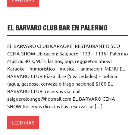
EL BARVARO CLUB BAR EN PALERMO
EL BARVARO CLUB KARAOKE RESTAURANT DISCO
CENA SHOW Ubicación: Salguero 1133 – 1135 | Palermo
Música: 80´s, 90´s, latinos, pop, reggaeton Shows:
Karaoke – humoristico – musical – animacion MENU EL
BARVARO CLUB Pizza libre (5 variedades) + bebida
(agua, gaseosa, cerveza o trago nacional) $180 EL
BARVARO CLUB reservas via mail:
salguerolounge@hotmail.com EL BARVARO CENA
SHOW Reservas directas Las reservas se […]
LEER MÁS