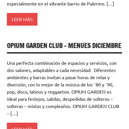
especialmente en el vibrante barrio de Palermo. […]
LEER MÁS
OPIUM GARDEN CLUB – MENUES DICIEMBRE
Una perfecta combinación de espacios y servicios, con
dos salones, adaptables a cada necesidad. Diferentes
ambientes y barras invitan a pasar horas de relax y
diversión, con lo mejor de la música de los ´80 y ´90,
pop, disco, latinos y reggaeton. OPIUM GARDEN es
ideal para festejos, salidas, despedidas de solteros –
solteras – mixtas y cumpleaños. OPIUM GARDEN CLUB
– […]
LEER MÁS